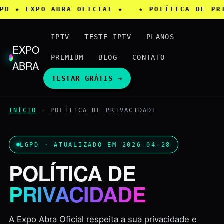
GPD ★ EXPO ABRA OFICIAL ★ ★ POLÍTICA DE P
IPTV
TESTE IPTV
PLANOS
EXPO
PREMIUM
BLOG
CONTATO
ABRA
TESTAR GRÁTIS →
INÍCIO
›
POLÍTICA DE PRIVACIDADE
LGPD · ATUALIZADO EM 2026-04-28
POLÍTICA DE
PRIVACIDADE
A Expo Abra Oficial respeita a sua privacidade e