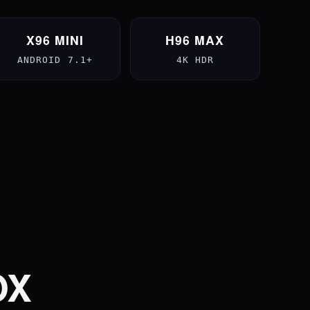
X96 MINI
H96 MAX
ANDROID 7.1+
4K HDR
OX