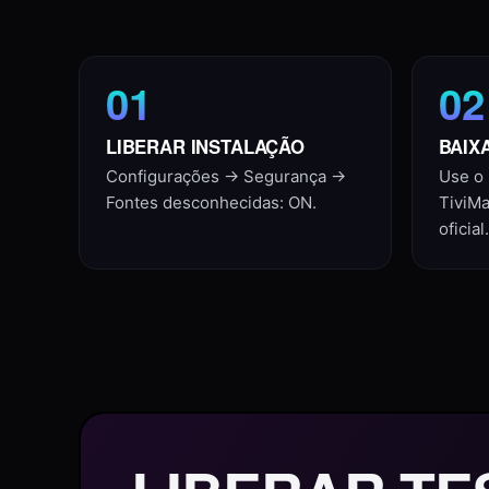
01
02
LIBERAR INSTALAÇÃO
BAIX
Configurações → Segurança →
Use o 
Fontes desconhecidas: ON.
TiviMa
oficial.