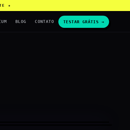
MATE ★
IUM
BLOG
CONTATO
TESTAR GRÁTIS →