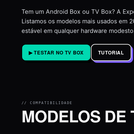
Tem um Android Box ou TV Box? A Expo
Listamos os modelos mais usados em 2
estável em qualquer hardware modesto
▶ TESTAR NO TV BOX
TUTORIAL
// COMPATIBILIDADE
MODELOS DE 