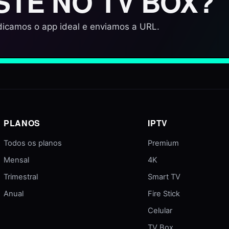
STE NO TV BOX?
icamos o app ideal e enviamos a URL.
PLANOS
IPTV
Todos os planos
Premium
Mensal
4K
Trimestral
Smart TV
Anual
Fire Stick
Celular
TV Box