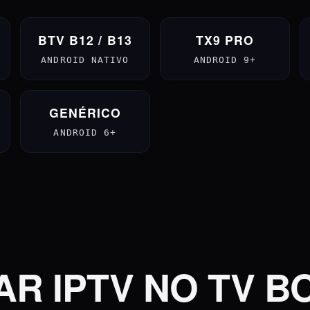
BTV B12 / B13
TX9 PRO
ANDROID NATIVO
ANDROID 9+
GENÉRICO
ANDROID 6+
R IPTV NO TV B