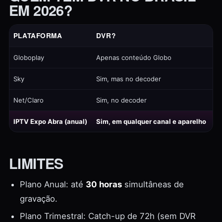
EM 2026?
PLATAFORMA
DVR?
Globoplay
Apenas conteúdo Globo
Sky
Sim, mas no decoder
Net/Claro
Sim, no decoder
IPTV Expo Abra (anual)
Sim, em qualquer canal e aparelho
LIMITES
Plano Anual: até
30 horas
simultâneas de
gravação.
Plano Trimestral: Catch-up de 72h (sem DVR